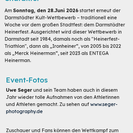
Am
Sonntag, den 28.Juni 2026
startet erneut der
Darmstädter Kult-Wettbewerb – traditionell eine
Woche vor dem großen Stadtfest: dem Darmstädter
Heinerfest. Ausgerichtet wird dieser Wettbewerb in
Darmstadt seit 1984, damals noch als "Heinerfest-
Triathlon", dann als „Ironheiner“, von 2005 bis 2022
als „Merck Heinerman“, seit 2023 als ENTEGA
Heinerman.
Event-Fotos
Uwe Seger
und sein Team haben auch in diesem
Jahr wieder tolle Aufnahmen von den Athletinnen
und Athleten gemacht. Zu sehen auf
www.seger-
photography.de
Zuschauer und Fans können den Wettkampf zum