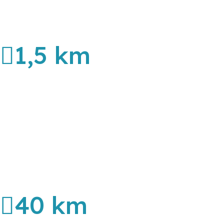
1,5 km
40 km