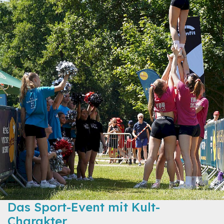
Das Sport-Event mit Kult-
Charakter