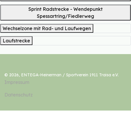
Sprint Radstrecke - Wendepunkt
Spessartring/Fiedlerweg
Wechselzone mit Rad- und Laufwegen
Laufstrecke
© 2026, ENTEGA-Heinerman / Sportverein 1911 Traisa e.V.
Impressum
Datenschutz