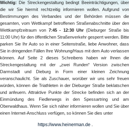
Wichtig:
Die Streckengestaltung bedingt Beeinträchtigungen, über
die wir Sie hiermit rechtzeitig informieren wollen. Aufgrund von
Bestimmungen des Verbandes und der Behörden müssen die
gesamten, vom Wettkampf betroffenen Straßenabschnitte über den
Wettkampfzeitraum von
7:45 - 12:30 Uhr
(Dieburger Straße bis
11:00 Uhr) für den öffentlichen Straßenverkehr gesperrt werden. Bitte
parken Sie Ihr Auto so in einer Seitenstraße, liebe Anwohner, dass
Sie in dringenden Fällen Ihre Wohnung/Haus mit dem Auto verlassen
können. Auf Seite 2 dieses Schreibens haben wir Ihnen die
Streckengestaltung mit der „zwei Runden“ Version zwischen
Darmstadt und Dieburg in Form einer kleinen Zeichnung
veranschaulicht. Sie als Zuschauer, worüber wir uns sehr freuen
würden, können die Triathleten in der Dieburger Straße beklatschen
und anfeuern. Attraktive Punkte der Strecke befinden sich an der
Einmündung des Fiedlerwegs in den Spessartring und am
Oberwaldhaus. Wenn Sie sich näher informieren wollen und Sie über
einen Internet-Anschluss verfügen, so können Sie dies unter
https://www.heinerman.de
.