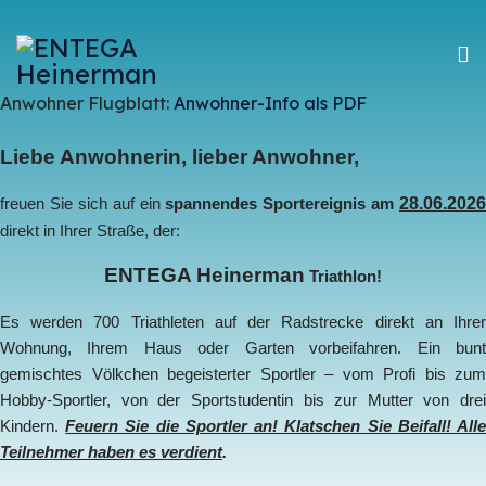
Anwohner Flugblatt:
Anwohner-Info als PDF
Liebe Anwohnerin, lieber Anwohner,
28.06.2026
freuen Sie sich auf ein
spannendes Sportereignis am
direkt in Ihrer Straße, der:
ENTEGA Heinerman
Triathlon!
Es werden 700 Triathleten auf der Radstrecke direkt an Ihrer
Wohnung, Ihrem Haus oder Garten vorbeifahren. Ein bunt
gemischtes Völkchen begeisterter Sportler – vom Profi bis zum
Hobby-Sportler, von der Sportstudentin bis zur Mutter von drei
Kindern.
Feuern Sie die Sportler an! Klatschen Sie Beifall! All
Teilnehmer haben es verdient
.